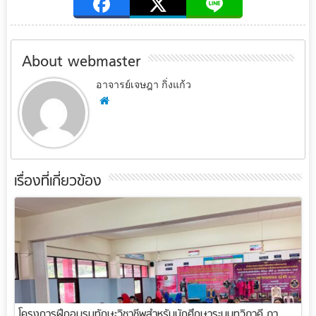
About webmaster
อาจารย์เจษฎา กิ่งแก้ว
เรื่องที่เกี่ยวข้อง
โครงการฝึกอบรมทักษะวิชาชีพสำหรับนักศึกษาระบบทวิภาคี ภา...