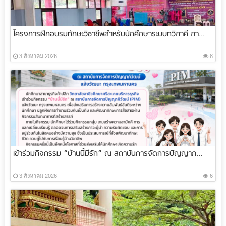
โครงการฝึกอบรมทักษะวิชาชีพสำหรับนักศึกษาระบบทวิภาคี ภา...
3 สิงหาคม 2026
8
เข้าร่วมกิจกรรม “บ้านนี้มีรัก” ณ สถาบันการจัดการปัญญาภ...
3 สิงหาคม 2026
6