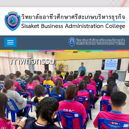
Toggle
navigation
ภาพกิจกรรม