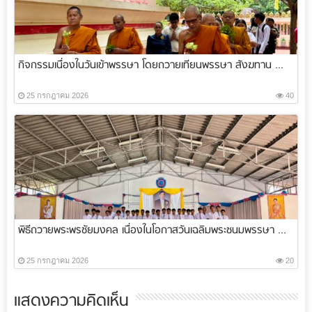
กิจกรรมเนื่องในวันเข้าพรรษา โดยถวายเทียนพรรษา สังฆทาน ...
25 กรกฎาคม 2026
40
พิธีถวายพระพรชัยมงคล เนื่องในโอกาสวันเฉลิมพระชนมพรรษา ...
25 กรกฎาคม 2026
20
แสดงความคิดเห็น