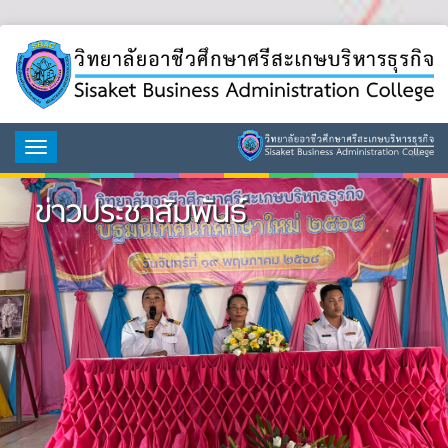
Toggle
navigation
ข่าวประชาสัมพันธ์