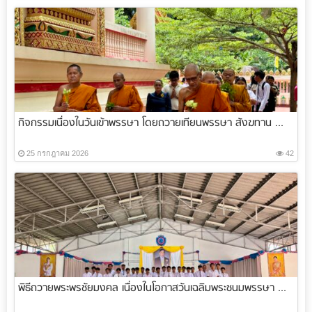
กิจกรรมเนื่องในวันเข้าพรรษา โดยถวายเทียนพรรษา สังฆทาน ...
25 กรกฎาคม 2026
42
พิธีถวายพระพรชัยมงคล เนื่องในโอกาสวันเฉลิมพระชนมพรรษา ...