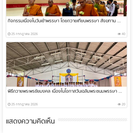
กิจกรรมเนื่องในวันเข้าพรรษา โดยถวายเทียนพรรษา สังฆทาน ...
25 กรกฎาคม 2026
40
พิธีถวายพระพรชัยมงคล เนื่องในโอกาสวันเฉลิมพระชนมพรรษา ...
25 กรกฎาคม 2026
20
แสดงความคิดเห็น