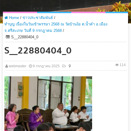
Home
/
ข่าวประชาสัมพันธ์
/
ทำบุญ เนื่องในวันเข้าพรรษา 2568 ณ วัดบ้านง้อ ต.น้ำคำ อ.เมือง
จ.ศรีสะเกษ วันที่ 9 กรกฎาคม 2568
/
S__22880404_0
S__22880404_0
114
webmaster
9 กรกฎาคม 2025