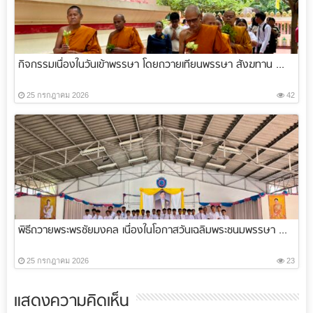
กิจกรรมเนื่องในวันเข้าพรรษา โดยถวายเทียนพรรษา สังฆทาน ...
25 กรกฎาคม 2026
42
พิธีถวายพระพรชัยมงคล เนื่องในโอกาสวันเฉลิมพระชนมพรรษา ...
25 กรกฎาคม 2026
23
แสดงความคิดเห็น