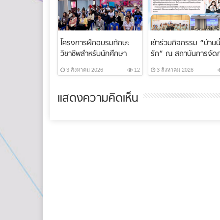
โครงการฝึกอบรมทักษะ
เข้าร่วมกิจกรรม “บ้านนี้
วิชาชีพสำหรับนักศึกษา
รัก” ณ สถาบันการจัด
ระบบทวิภาคี ภา...
ปัญญาภ...
3 สิงหาคม 2026
12
3 สิงหาคม 2026
แสดงความคิดเห็น