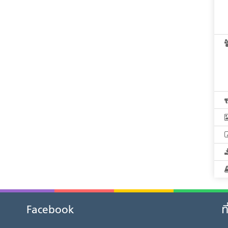
Facebook
ท