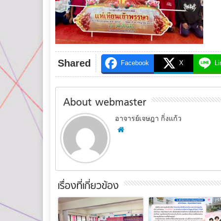
Shared
Facebook
X
Li
About webmaster
อาจารย์เจษฎา กิ่งแก้ว
เรื่องที่เกี่ยวข้อง