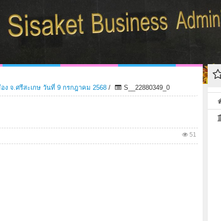
มือง จ.ศรีสะเกษ วันที่ 9 กรกฎาคม 2568
/
S__22880349_0
51