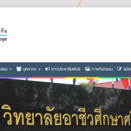
ิดสอน
บุคลากร
ข่าวประชาสัมพันธ์
ภาพกิจกรรม
สมัค