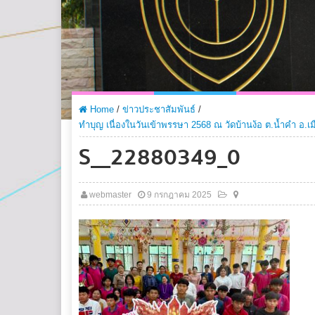
Home
/
ข่าวประชาสัมพันธ์
/
ทำบุญ เนื่องในวันเข้าพรรษา 2568 ณ วัดบ้านง้อ ต.น้ำคำ อ.เ
S__22880349_0
webmaster
9 กรกฎาคม 2025