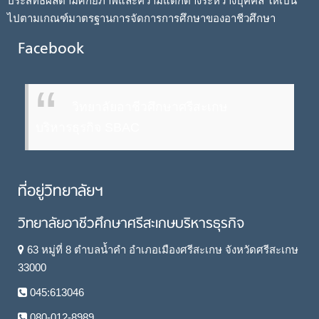
ประสิทธิผลตามศักยภาพและความแตกต่างระหว่างบุคคล ให้เป็น
ไปตามเกณฑ์มาตรฐานการจัดการการศึกษาของอาชีวศึกษา
Facebook
วิทยาลัยอาชีวศึกษาศรีสะเกษ
บริหารธุรกิจ SBAC
ที่อยู่วิทยาลัยฯ
วิทยาลัยอาชีวศึกษาศรีสะเกษบริหารธุรกิจ
63 หมู่ที่ 8 ตำบลน้ำคำ อำเภอเมืองศรีสะเกษ จังหวัดศรีสะเกษ
33000
045:613046
080-012-8989