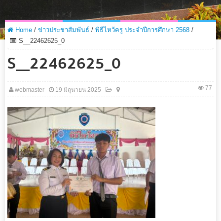
Home
/
ข่าวประชาสัมพันธ์
/
พิธีไหว้ครู ประจำปีการศึกษา 2568
/
S__22462625_0
S__22462625_0
77
webmaster
19 มิถุนายน 2025