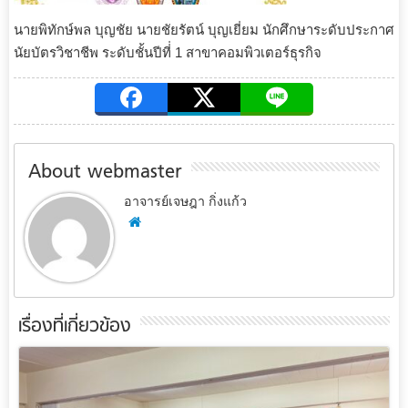
นายพิทักษ์พล บุญชัย นายชัยรัตน์ บุญเยี่ยม นักศึกษาระดับประกาศ
นัยบัตรวิชาชีพ ระดับชั้นปีที่่ 1 สาขาคอมพิวเตอร์ธุรกิจ
About webmaster
อาจารย์เจษฎา กิ่งแก้ว
เรื่องที่เกี่ยวข้อง