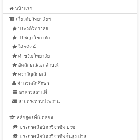
หน้าแรก
เกี่ยวกับวิทยาลัยฯ
ประวัติวิทยาลัย
ปรัชญาวิทยาลัย
วิสัยทัศน์
คำขวัญวิทยาลัย
อัตลักษณ์/เอกลักษณ์
ตราสัญลักษณ์
จำนวนนักศึกษา
อาคารสถานที่
สายตรงท่านประธาน
หลักสูตรที่เปิดสอน
ประกาศนียบัตรวิชาชีพ ปวช.
ประกาศนียบัตรวิชาชีพชั้นสูง ปวส.