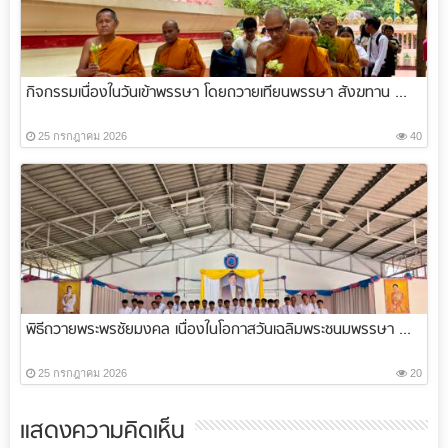
กิจกรรมเนื่องในวันเข้าพรรษา โดยถวายเทียนพรรษา สังฆทาน ...
25 กรกฎาคม 2026
40
พิธีถวายพระพรชัยมงคล เนื่องในโอกาสวันเฉลิมพระชนมพรรษา ...
25 กรกฎาคม 2026
20
แสดงความคิดเห็น