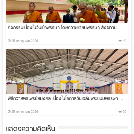
กิจกรรมเนื่องในวันเข้าพรรษา โดยถวายเทียนพรรษา สังฆทาน ...
25 กรกฎาคม 2026
40
พิธีถวายพระพรชัยมงคล เนื่องในโอกาสวันเฉลิมพระชนมพรรษา ...
25 กรกฎาคม 2026
20
แสดงความคิดเห็น