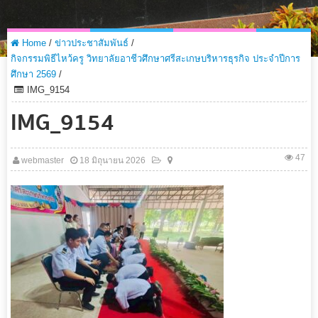
Home
/
ข่าวประชาสัมพันธ์
/
กิจกรรมพิธีไหว้ครู วิทยาลัยอาชีวศึกษาศรีสะเกษบริหารธุรกิจ ประจำปีการ
ศึกษา 2569
/
IMG_9154
IMG_9154
47
webmaster
18 มิถุนายน 2026