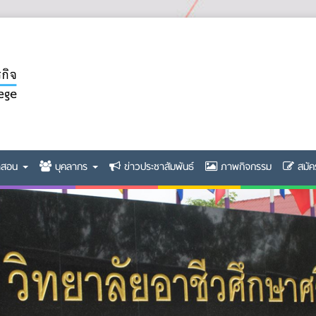
ิดสอน
บุคลากร
ข่าวประชาสัมพันธ์
ภาพกิจกรรม
สมัค