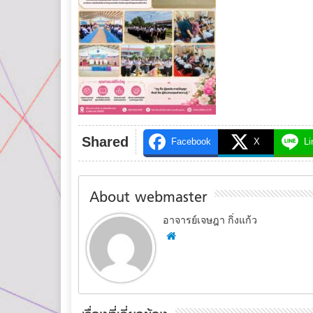
Shared
Facebook
X
Li
About webmaster
อาจารย์เจษฎา กิ่งแก้ว