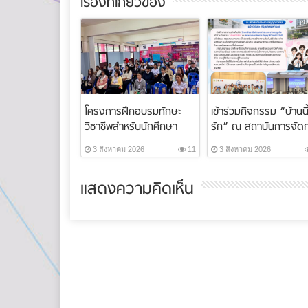
เรื่องที่เกี่ยวข้อง
โครงการฝึกอบรมทักษะ
เข้าร่วมกิจกรรม “บ้านนี้
วิชาชีพสำหรับนักศึกษา
รัก” ณ สถาบันการจัด
ระบบทวิภาคี ภา...
ปัญญาภ...
3 สิงหาคม 2026
11
3 สิงหาคม 2026
แสดงความคิดเห็น