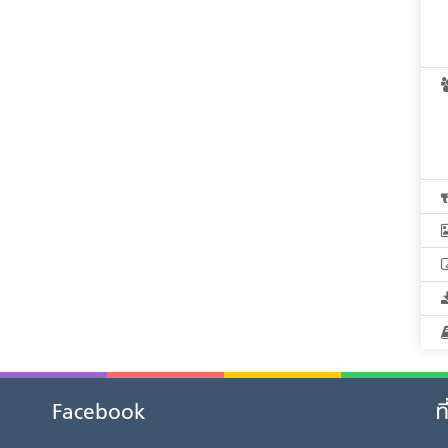
Facebook
ท