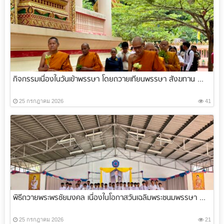
กิจกรรมเนื่องในวันเข้าพรรษา โดยถวายเทียนพรรษา สังฆทาน ...
25 กรกฎาคม 2026
41
พิธีถวายพระพรชัยมงคล เนื่องในโอกาสวันเฉลิมพระชนมพรรษา ...
25 กรกฎาคม 2026
21