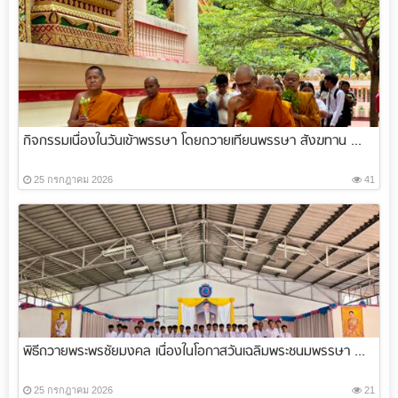
กิจกรรมเนื่องในวันเข้าพรรษา โดยถวายเทียนพรรษา สังฆทาน ...
25 กรกฎาคม 2026
41
พิธีถวายพระพรชัยมงคล เนื่องในโอกาสวันเฉลิมพระชนมพรรษา ...
25 กรกฎาคม 2026
21