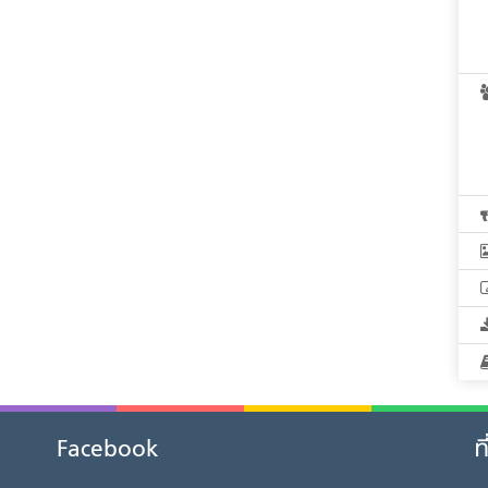
Facebook
ท