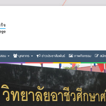
ิดสอน
บุคลากร
ข่าวประชาสัมพันธ์
ภาพกิจกรรม
สมัค