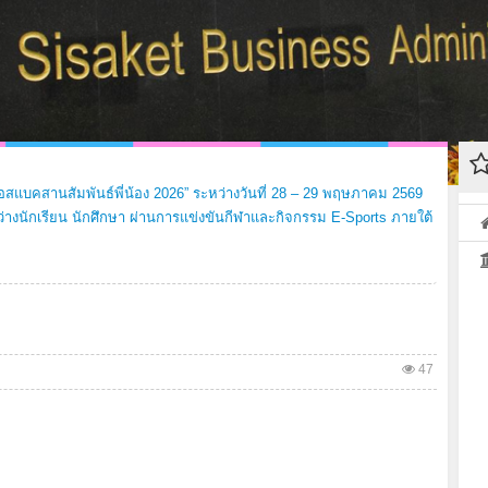
เอสแบคสานสัมพันธ์พี่น้อง 2026” ระหว่างวันที่ 28 – 29 พฤษภาคม 2569
ว่างนักเรียน นักศึกษา ผ่านการแข่งขันกีฬาและกิจกรรม E-Sports ภายใต้
47