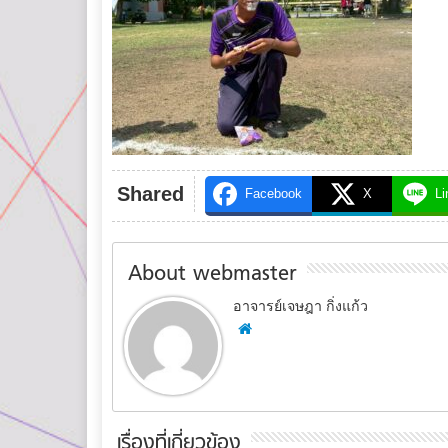
Shared
Facebook
X
Li
About webmaster
อาจารย์เจษฎา กิ่งแก้ว
เรื่องที่เกี่ยวข้อง