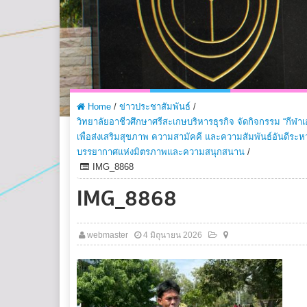
Home
/
ข่าวประชาสัมพันธ์
/
วิทยาลัยอาชีวศึกษาศรีสะเกษบริหารธุรกิจ จัดกิจกรรม “กีฬา
เพื่อส่งเสริมสุขภาพ ความสามัคคี และความสัมพันธ์อันดีระห
บรรยากาศแห่งมิตรภาพและความสนุกสนาน
/
IMG_8868
IMG_8868
webmaster
4 มิถุนายน 2026