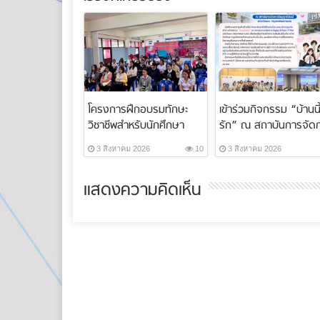
โครงการฝึกอบรมทักษะ
เข้าร่วมกิจกรรม “บ้านนี้
วิชาชีพสำหรับนักศึกษา
รัก” ณ สถาบันการจัด
ระบบทวิภาคี ภา...
ปัญญาภ...
3 สิงหาคม 2026
10
3 สิงหาคม 2026
แสดงความคิดเห็น