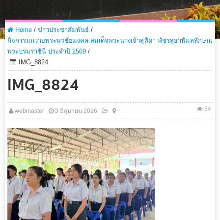
Home
/
ข่าวประชาสัมพันธ์
/
กิจกรรมถวายพระพรชัยมงคล สมเด็จพระนางเจ้าสุทิดา พัชรสุธาพิมลลักษณ
พระบรมราชินี ประจำปี 2569
/
IMG_8824
IMG_8824
54
webmaster
3 มิถุนายน 2026