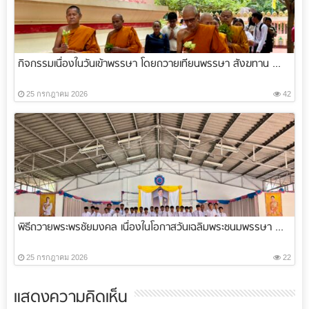
กิจกรรมเนื่องในวันเข้าพรรษา โดยถวายเทียนพรรษา สังฆทาน ...
25 กรกฎาคม 2026
42
พิธีถวายพระพรชัยมงคล เนื่องในโอกาสวันเฉลิมพระชนมพรรษา ...
25 กรกฎาคม 2026
22
แสดงความคิดเห็น