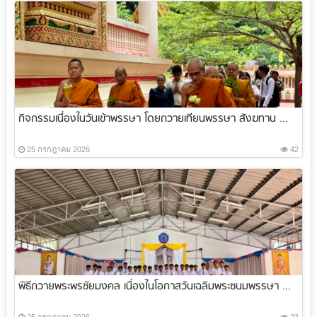
กิจกรรมเนื่องในวันเข้าพรรษา โดยถวายเทียนพรรษา สังฆทาน ...
25 กรกฎาคม 2026
42
พิธีถวายพระพรชัยมงคล เนื่องในโอกาสวันเฉลิมพระชนมพรรษา ...
25 กรกฎาคม 2026
23