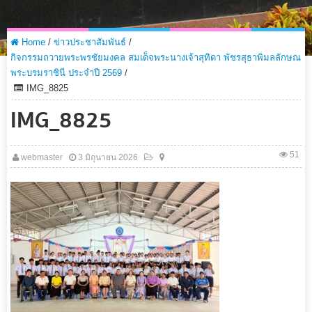
Home
/
ข่าวประชาสัมพันธ์
/
กิจกรรมถวายพระพรชัยมงคล สมเด็จพระนางเจ้าสุทิดา พัชรสุธาพิมลลักษณ
พระบรมราชินี ประจำปี 2569
/
IMG_8825
IMG_8825
51
webmaster
3 มิถุนายน 2026