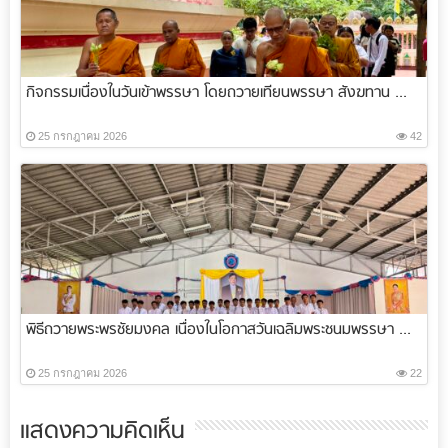
กิจกรรมเนื่องในวันเข้าพรรษา โดยถวายเทียนพรรษา สังฆทาน ...
25 กรกฎาคม 2026
42
พิธีถวายพระพรชัยมงคล เนื่องในโอกาสวันเฉลิมพระชนมพรรษา ...
25 กรกฎาคม 2026
22
แสดงความคิดเห็น